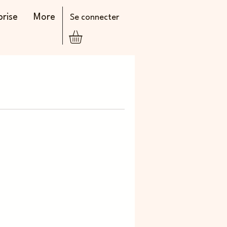
prise
More
Se connecter