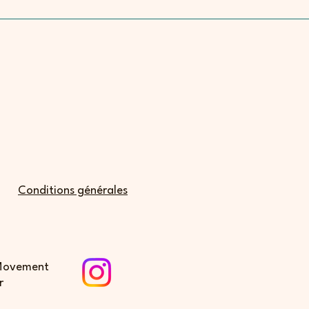
Conditions générales
 Movement
r