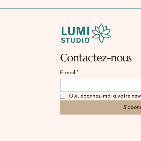
Contactez-nous
E-mail
*
Oui, abonnez-moi à votre news
S'abon