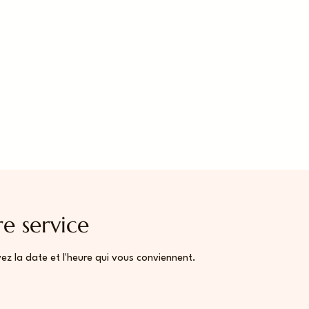
e service
vez la date et l'heure qui vous conviennent.