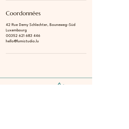
Coordonnées
42 Rue Demy Schlechter, Bouneweg-Süd
Luxembourg
00352 621 683 446
hello@lumistudio.lu
Contactez-nous
E-mail
*